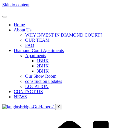
Skip to content
Home
About Us
WHY INVEST IN DIAMOND COURT?
OUR TEAM
FAQ
Diamond Court Apartments
Apartments
1BHK
2BHK
3BHK
Our Show Room
construction updates
LOCATION
CONTACT US
NEWS
X