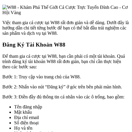
Việc tham gia cá cược tại W88 rất đơn giản và dễ dàng. Dưới đây là
hướng dẫn chi tiết từng bước để bạn có thể bắt đầu trải nghiệm các
sản phẩm và dịch vụ tại W88.
Đăng Ký Tài Khoản W88
Để tham gia cá cược tại W88, bạn cần phải có một tài khoản. Quá
trình đăng ký tài khoản W88 rất đơn giản, bạn chỉ cần thực hiện
theo các bước sau:
Bước 1: Truy cập vào trang chủ của W88.
Bước 2: Nhấn vào nút “Đăng ký” ở góc trên bên phải màn hình.
Bước 3: Điền đầy đủ thông tin cá nhân vào các ô trống, bao gồm:
Tên đăng nhập
Mật khẩu
Địa chỉ email
Số điện thoại
Họ và tên