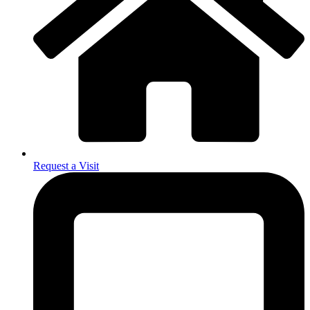
Request a Visit