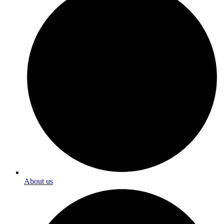
About us