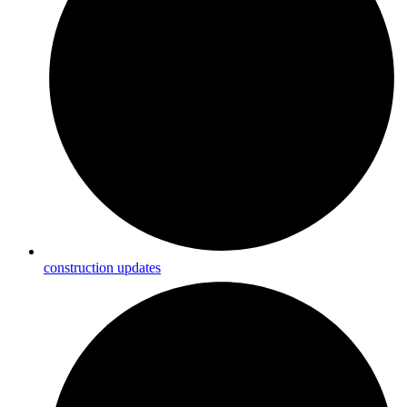
construction updates