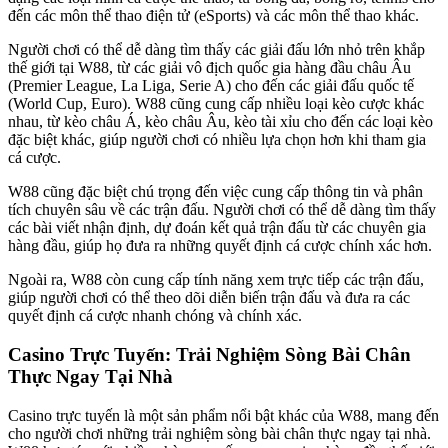
đến các môn thể thao điện tử (eSports) và các môn thể thao khác.
Người chơi có thể dễ dàng tìm thấy các giải đấu lớn nhỏ trên khắp
thế giới tại W88, từ các giải vô địch quốc gia hàng đầu châu Âu
(Premier League, La Liga, Serie A) cho đến các giải đấu quốc tế
(World Cup, Euro). W88 cũng cung cấp nhiều loại kèo cược khác
nhau, từ kèo châu Á, kèo châu Âu, kèo tài xỉu cho đến các loại kèo
đặc biệt khác, giúp người chơi có nhiều lựa chọn hơn khi tham gia
cá cược.
W88 cũng đặc biệt chú trọng đến việc cung cấp thông tin và phân
tích chuyên sâu về các trận đấu. Người chơi có thể dễ dàng tìm thấy
các bài viết nhận định, dự đoán kết quả trận đấu từ các chuyên gia
hàng đầu, giúp họ đưa ra những quyết định cá cược chính xác hơn.
Ngoài ra, W88 còn cung cấp tính năng xem trực tiếp các trận đấu,
giúp người chơi có thể theo dõi diễn biến trận đấu và đưa ra các
quyết định cá cược nhanh chóng và chính xác.
Casino Trực Tuyến: Trải Nghiệm Sòng Bài Chân
Thực Ngay Tại Nhà
Casino trực tuyến là một sản phẩm nổi bật khác của W88, mang đến
cho người chơi những trải nghiệm sòng bài chân thực ngay tại nhà.