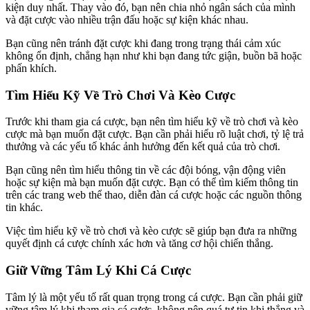
kiện duy nhất. Thay vào đó, bạn nên chia nhỏ ngân sách của mình
và đặt cược vào nhiều trận đấu hoặc sự kiện khác nhau.
Bạn cũng nên tránh đặt cược khi đang trong trạng thái cảm xúc
không ổn định, chẳng hạn như khi bạn đang tức giận, buồn bã hoặc
phấn khích.
Tìm Hiểu Kỹ Về Trò Chơi Và Kèo Cược
Trước khi tham gia cá cược, bạn nên tìm hiểu kỹ về trò chơi và kèo
cược mà bạn muốn đặt cược. Bạn cần phải hiểu rõ luật chơi, tỷ lệ trả
thưởng và các yếu tố khác ảnh hưởng đến kết quả của trò chơi.
Bạn cũng nên tìm hiểu thông tin về các đội bóng, vận động viên
hoặc sự kiện mà bạn muốn đặt cược. Bạn có thể tìm kiếm thông tin
trên các trang web thể thao, diễn đàn cá cược hoặc các nguồn thông
tin khác.
Việc tìm hiểu kỹ về trò chơi và kèo cược sẽ giúp bạn đưa ra những
quyết định cá cược chính xác hơn và tăng cơ hội chiến thắng.
Giữ Vững Tâm Lý Khi Cá Cược
Tâm lý là một yếu tố rất quan trọng trong cá cược. Bạn cần phải giữ
vững tâm lý khi tham gia cá cược, không nên quá tự tin khi thắng và