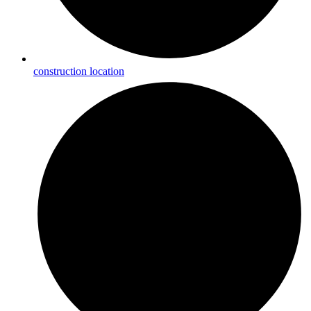
construction location