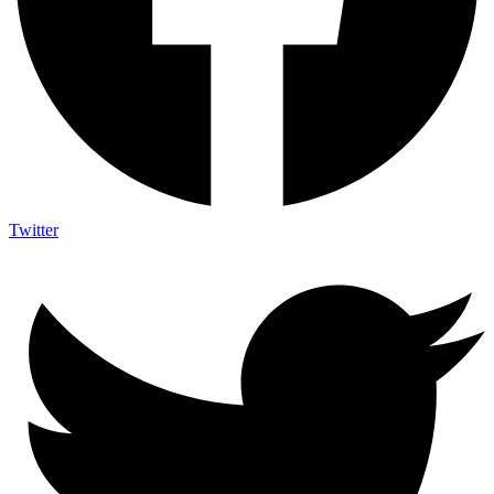
Twitter