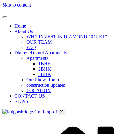
Skip to content
Home
About Us
WHY INVEST IN DIAMOND COURT?
OUR TEAM
FAQ
Diamond Court Apartments
Apartments
1BHK
2BHK
3BHK
Our Show Room
construction updates
LOCATION
CONTACT US
NEWS
X