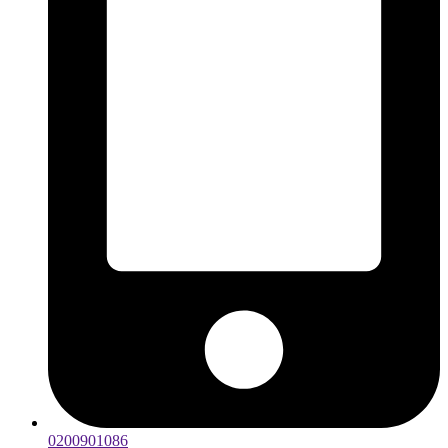
0200901086