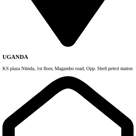
UGANDA
KS plaza Ntinda, 1st floor, Magambo road, Opp. Shell petrol station