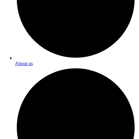
About us