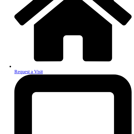
Request a Visit