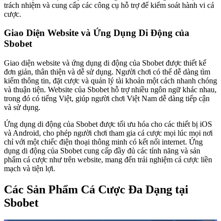
trách nhiệm và cung cấp các công cụ hỗ trợ để kiểm soát hành vi cá
cược.
Giao Diện Website và Ứng Dụng Di Động của
Sbobet
Giao diện website và ứng dụng di động của Sbobet được thiết kế
đơn giản, thân thiện và dễ sử dụng. Người chơi có thể dễ dàng tìm
kiếm thông tin, đặt cược và quản lý tài khoản một cách nhanh chóng
và thuận tiện. Website của Sbobet hỗ trợ nhiều ngôn ngữ khác nhau,
trong đó có tiếng Việt, giúp người chơi Việt Nam dễ dàng tiếp cận
và sử dụng.
Ứng dụng di động của Sbobet được tối ưu hóa cho các thiết bị iOS
và Android, cho phép người chơi tham gia cá cược mọi lúc mọi nơi
chỉ với một chiếc điện thoại thông minh có kết nối internet. Ứng
dụng di động của Sbobet cung cấp đầy đủ các tính năng và sản
phẩm cá cược như trên website, mang đến trải nghiệm cá cược liền
mạch và tiện lợi.
Các Sản Phẩm Cá Cược Đa Dạng tại
Sbobet