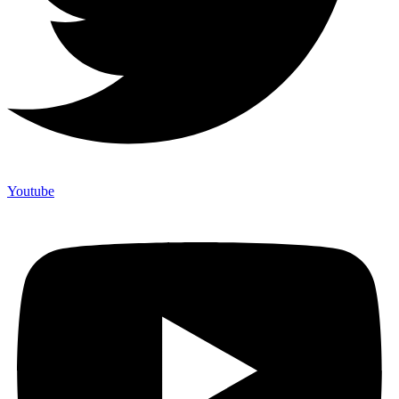
Youtube