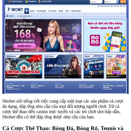
Sbobet nổi tiếng với việc cung cấp một loạt các sản phẩm cá cược
đa dạng, đáp ứng nhu cầu của mọi đối tượng người chơi. Từ cá
cược thể thao đến casino trực tuyến và các trò chơi slot hấp dẫn,
Sbobet đều có thể đáp ứng được nhu cầu của bạn.
Cá Cược Thể Thao: Bóng Đá, Bóng Rổ, Tennis và