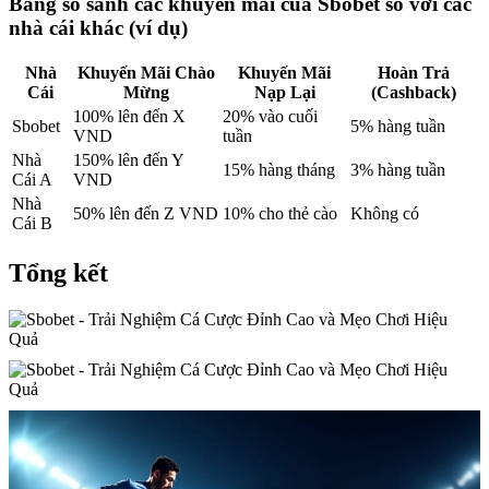
Bảng so sánh các khuyến mãi của Sbobet so với các
nhà cái khác (ví dụ)
Nhà
Khuyến Mãi Chào
Khuyến Mãi
Hoàn Trả
Cái
Mừng
Nạp Lại
(Cashback)
100% lên đến X
20% vào cuối
Sbobet
5% hàng tuần
VND
tuần
Nhà
150% lên đến Y
15% hàng tháng
3% hàng tuần
Cái A
VND
Nhà
50% lên đến Z VND
10% cho thẻ cào
Không có
Cái B
Tổng kết